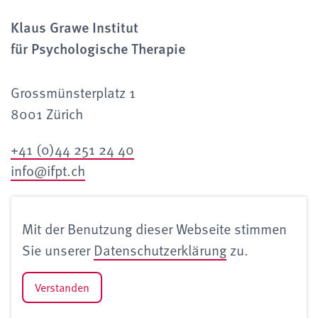
Klaus Grawe Institut
für Psychologische Therapie
Grossmünsterplatz 1
8001 Zürich
+41 (0)44 251 24 40
info@ifpt.ch
Kontakt
Mit der Benutzung dieser Webseite stimmen
Impressum
Sie unserer
Datenschutzerklärung
zu.
Datenschutzerklärung
Verstanden