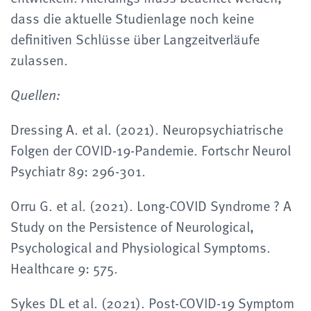
dass die aktuelle Studienlage noch keine
definitiven Schlüsse über Langzeitverläufe
zulassen.
Quellen:
Dressing A. et al. (2021). Neuropsychiatrische
Folgen der COVID-19-Pandemie. Fortschr Neurol
Psychiatr 89: 296-301.
Orru G. et al. (2021). Long-COVID Syndrome ? A
Study on the Persistence of Neurological,
Psychological and Physiological Symptoms.
Healthcare 9: 575.
Sykes DL et al. (2021). Post-COVID-19 Symptom