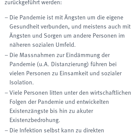
zurückgeführt werden:
Die Pandemie ist mit Ängsten um die eigene
Gesundheit verbunden, und meistens auch mit
Ängsten und Sorgen um andere Personen im
näheren sozialen Umfeld.
Die Massnahmen zur Eindämmung der
Pandemie (u.A. Distanzierung) führen bei
vielen Personen zu Einsamkeit und sozialer
Isolation.
Viele Personen litten unter den wirtschaftlichen
Folgen der Pandemie und entwickelten
Existenzängste bis hin zu akuter
Existenzbedrohung.
Die Infektion selbst kann zu direkten