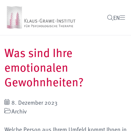
EN
Was sind Ihre
emotionalen
Gewohnheiten?
8. Dezember 2023
Archiv
Welche Person aus Ihrem Umfeld kommt Ihnen in