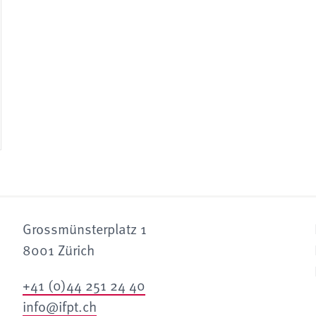
Grossmünsterplatz 1
8001 Zürich
+41 (0)44 251 24 40
info@ifpt.ch