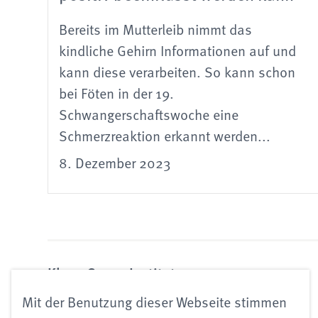
Bereits im Mutterleib nimmt das
kindliche Gehirn Informationen auf und
kann diese verarbeiten. So kann schon
bei Föten in der 19.
Schwangerschaftswoche eine
Schmerzreaktion erkannt werden...
8. Dezember 2023
Klaus Grawe Institut
für Psychologische Therapie
Mit der Benutzung dieser Webseite stimmen