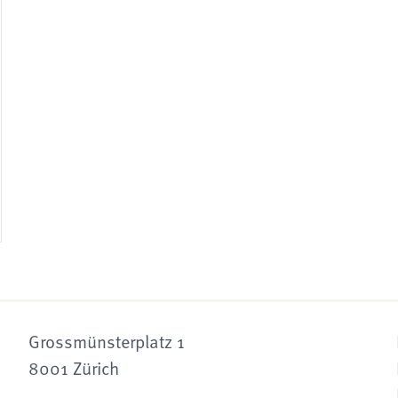
Grossmünsterplatz 1
8001 Zürich