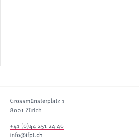
Grossmünsterplatz 1
8001 Zürich
+41 (0)44 251 24 40
info@ifpt.ch