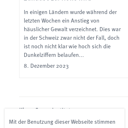
In einigen Ländern wurde während der
letzten Wochen ein Anstieg von
häuslicher Gewalt verzeichnet. Dies war
in der Schweiz zwar nicht der Fall, doch
ist noch nicht klar wie hoch sich die
Dunkelziffern belaufen...
8. Dezember 2023
Klaus Grawe Institut
für Psychologische Therapie
Mit der Benutzung dieser Webseite stimmen