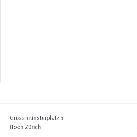
Grossmünsterplatz 1
8001 Zürich