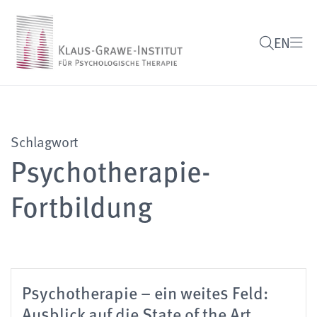
EN
Schlagwort
Psychotherapie-
Fortbildung
Psychotherapie – ein weites Feld:
Ausblick auf die State of the Art