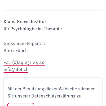
Klaus Grawe Institut
für Psychologische Therapie
Grossmünsterplatz 1
8001 Zürich
+41 (0)44 251 24 40
info@ifpt.ch
Kontakt
Mit der Benutzung dieser Webseite stimmen
Impressum
Sie unserer
Datenschutzerklärung
zu.
Datenschutzerklärung