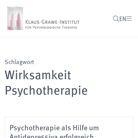
EN
Schlagwort
Wirksamkeit
Psychotherapie
Psychotherapie als Hilfe um
Antidepressiva erfolgreich