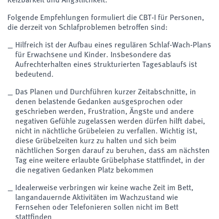
Folgende Empfehlungen formuliert die CBT-I für Personen,
die derzeit von Schlafproblemen betroffen sind:
Hilfreich ist der Aufbau eines regulären Schlaf-Wach-Plans
für Erwachsene und Kinder. Insbesondere das
Aufrechterhalten eines strukturierten Tagesablaufs ist
bedeutend.
Das Planen und Durchführen kurzer Zeitabschnitte, in
denen belastende Gedanken ausgesprochen oder
geschrieben werden, Frustration, Ängste und andere
negativen Gefühle zugelassen werden dürfen hilft dabei,
nicht in nächtliche Grübeleien zu verfallen. Wichtig ist,
diese Grübelzeiten kurz zu halten und sich beim
nächtlichen Sorgen darauf zu beruhen, dass am nächsten
Tag eine weitere erlaubte Grübelphase stattfindet, in der
die negativen Gedanken Platz bekommen
Idealerweise verbringen wir keine wache Zeit im Bett,
langandauernde Aktivitäten im Wachzustand wie
Fernsehen oder Telefonieren sollen nicht im Bett
stattfinden