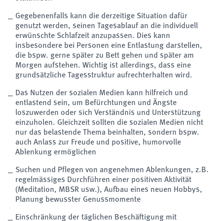
Gegebenenfalls kann die derzeitige Situation dafür
genutzt werden, seinen Tagesablauf an die individuell
erwünschte Schlafzeit anzupassen. Dies kann
insbesondere bei Personen eine Entlastung darstellen,
die bspw. gerne später zu Bett gehen und später am
Morgen aufstehen. Wichtig ist allerdings, dass eine
grundsätzliche Tagesstruktur aufrechterhalten wird.
Das Nutzen der sozialen Medien kann hilfreich und
entlastend sein, um Befürchtungen und Ängste
loszuwerden oder sich Verständnis und Unterstützung
einzuholen. Gleichzeit sollten die sozialen Medien nicht
nur das belastende Thema beinhalten, sondern bspw.
auch Anlass zur Freude und positive, humorvolle
Ablenkung ermöglichen
Suchen und Pflegen von angenehmen Ablenkungen, z.B.
regelmässiges Durchführen einer positiven Aktivität
(Meditation, MBSR usw.), Aufbau eines neuen Hobbys,
Planung bewusster Genussmomente
Einschränkung der täglichen Beschäftigung mit