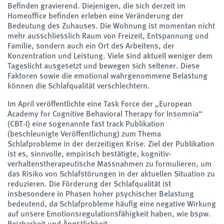
Befinden gravierend. Diejenigen, die sich derzeit im
Homeoffice befinden erleben eine Veränderung der
Bedeutung des Zuhauses. Die Wohnung ist momentan nicht
mehr ausschliesslich Raum von Freizeit, Entspannung und
Familie, sondern auch ein Ort des Arbeitens, der
Konzentration und Leistung. Viele sind aktuell weniger dem
Tageslicht ausgesetzt und bewegen sich seltener. Diese
Faktoren sowie die emotional wahrgenommene Belastung
können die Schlafqualität verschlechtern.
Im April veröffentlichte eine Task Force der „European
Academy for Cognitive Behavioral Therapy for Insomnia“
(CBT-I) eine sogenannte fast track Publikation
(beschleunigte Veröffentlichung) zum Thema
Schlafprobleme in der derzeitigen Krise. Ziel der Publikation
ist es, sinnvolle, empirisch bestätigte, kognitiv-
verhaltenstherapeutische Massnahmen zu formulieren, um
das Risiko von Schlafstörungen in der aktuellen Situation zu
reduzieren. Die Förderung der Schlafqualität ist
insbesondere in Phasen hoher psychischer Belastung
bedeutend, da Schlafprobleme häufig eine negative Wirkung
auf unsere Emotionsregulationsfähigkeit haben, wie bspw.
Reizbarkeit und Ängstlichkeit.