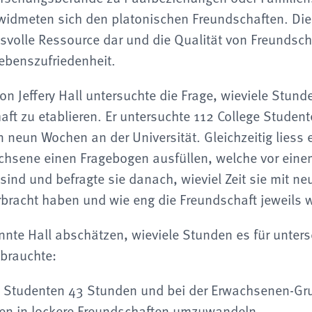
widmeten sich den platonischen Freundschaften. Die
svolle Ressource dar und die Qualität von Freundsch
Lebenszufriedenheit.
on Jeffery Hall untersuchte die Frage, wieviele Stun
ft zu etablieren. Er untersuchte 112 College Student
 neun Wochen an der Universität. Gleichzeitig liess 
hsene einen Fragebogen ausfüllen, welche vor einem
ind und befragte sie danach, wieviel Zeit sie mit ne
bracht haben und wie eng die Freundschaft jeweils 
nte Hall abschätzen, wieviele Stunden es für unters
brauchte:
n Studenten 43 Stunden und bei der Erwachsenen-Gr
en in lockere Freundschaften umzuwandeln.