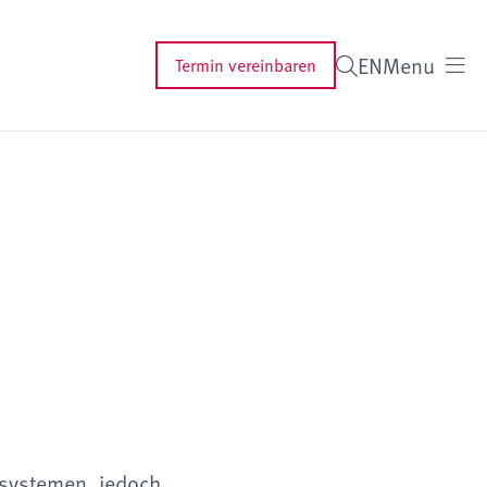
EN
Menu
Termin vereinbaren
nsystemen, jedoch