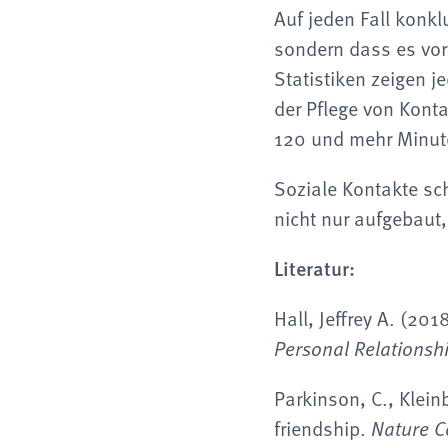
Auf jeden Fall konkl
sondern dass es vor
Statistiken zeigen j
der Pflege von Konta
120 und mehr Minute
Soziale Kontakte sc
nicht nur aufgebaut
Literatur:
Hall, Jeffrey A. (20
Personal Relationsh
Parkinson, C., Klei
friendship.
Nature C