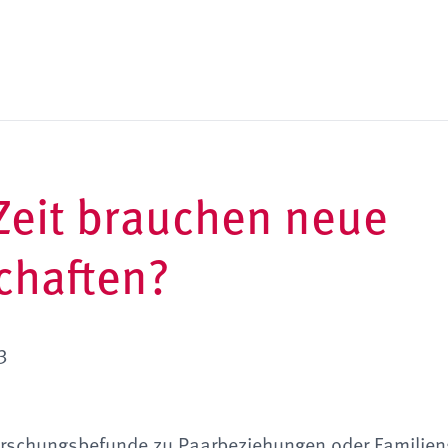
Zeit brauchen neue
chaften?
3
Forschungsbefunde zu Paarbeziehungen oder Familie