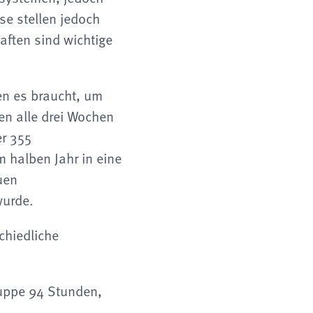
se stellen jedoch
aften sind wichtige
den es braucht, um
en alle drei Wochen
er 355
 halben Jahr in eine
uen
wurde.
chiedliche
uppe 94 Stunden,