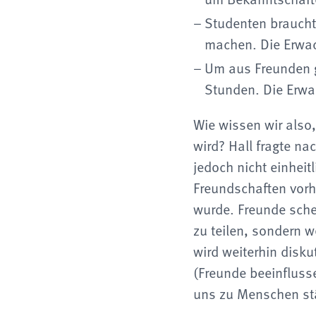
Studenten braucht
machen. Die Erwac
Um aus Freunden g
Stunden. Die Erwa
Wie wissen wir also
wird? Hall fragte n
jedoch nicht einheit
Freundschaften vorh
wurde. Freunde sche
zu teilen, sondern w
wird weiterhin disku
(Freunde beeinfluss
uns zu Menschen stär