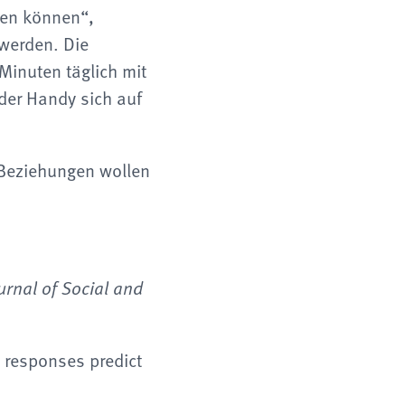
ben können“,
werden. Die
Minuten täglich mit
oder Handy sich auf
 Beziehungen wollen
urnal of Social and
 responses predict