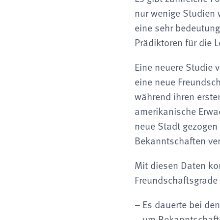
nur wenige Studien 
eine sehr bedeutung
Prädiktoren für die 
Eine neuere Studie v
eine neue Freundscha
während ihren ersten
amerikanische Erwac
neue Stadt gezogen s
Bekanntschaften ver
Mit diesen Daten kon
Freundschaftsgrade 
Es dauerte bei de
um Bekanntschaft