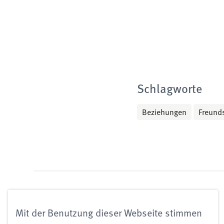
Schlagworte
Beziehungen
Freund
Klaus Grawe Institut
für Psychologische Therapie
Mit der Benutzung dieser Webseite stimmen