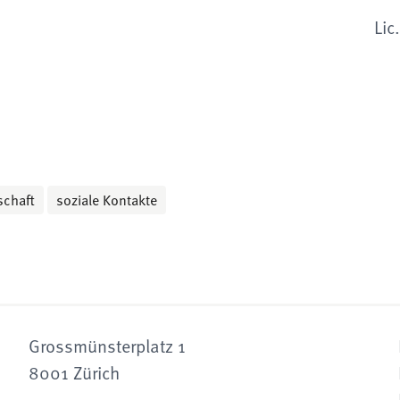
Lic
schaft
soziale Kontakte
Grossmünsterplatz 1
8001 Zürich