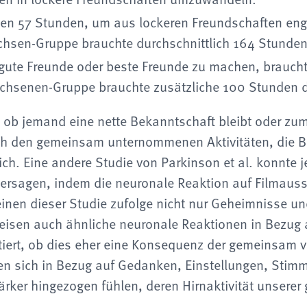
en 57 Stunden, um aus lockeren Freundschaften eng
hsen-Gruppe brauchte durchschnittlich 164 Stunden
ute Freunde oder beste Freunde zu machen, brauch
chsenen-Gruppe brauchte zusätzliche 100 Stunden d
, ob jemand eine nette Bekanntschaft bleibt oder zu
ach den gemeinsam unternommenen Aktivitäten, die 
lich. Eine andere Studie von Parkinson et al. konnte 
ersagen, indem die neuronale Reaktion auf Filmaussc
inen dieser Studie zufolge nicht nur Geheimnisse u
eisen auch ähnliche neuronale Reaktionen in Bezug a
tiert, ob dies eher eine Konsequenz der gemeinsam ve
en sich in Bezug auf Gedanken, Einstellungen, Stim
ker hingezogen fühlen, deren Hirnaktivität unserer g