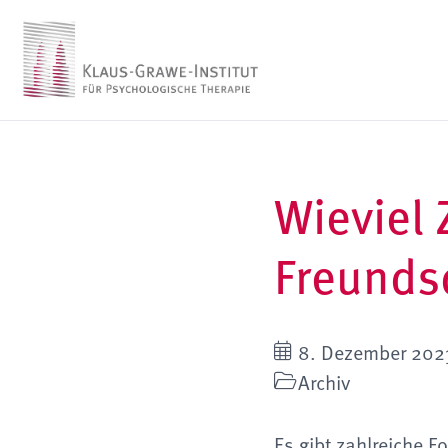
Wieviel 
Freunds
8. Dezember 202
Archiv
Es gibt zahlreiche 