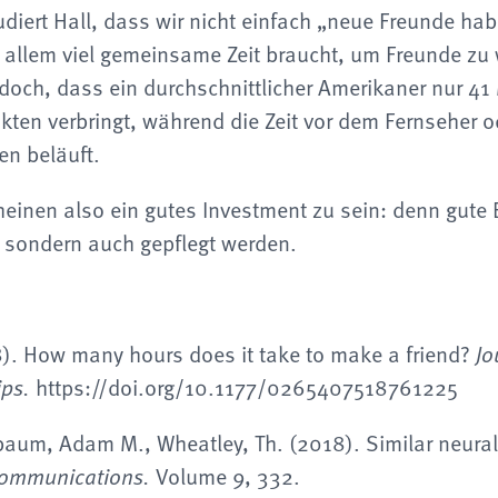
udiert Hall, dass wir nicht einfach „neue Freunde ha
 allem viel gemeinsame Zeit braucht, um Freunde zu 
edoch, dass ein durchschnittlicher Amerikaner nur 41 
kten verbringt, während die Zeit vor dem Fernseher 
n beläuft.
heinen also ein gutes Investment zu sein: denn gute
, sondern auch gepflegt werden.
18). How many hours does it take to make a friend?
Jo
https://doi.org/10.1177/0265407518761225
ips.
nbaum, Adam M., Wheatley, Th. (2018). Similar neural
Volume 9, 332.
ommunications.