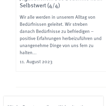
Selbstwert (4/4)
Wir alle werden in unserem Alltag von
Bedürfnissen geleitet. Wir streben
danach Bedürfnisse zu befriedigen –
positive Erfahrungen herbeizuführen und
unangenehme Dinge von uns fern zu
halten...
11. August 2023
Klaus Grawe Institut
für Psychologische Therapie