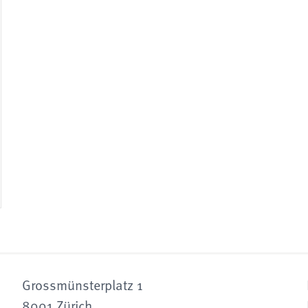
Grossmünsterplatz 1
8001 Zürich